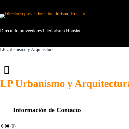
Saltar
al
contenido
Directorio proveedores Interiorismo Housint
LP Urbanismo y Arquitectura
LP Urbanismo y Arquitectur
Información de Contacto
0.00
0