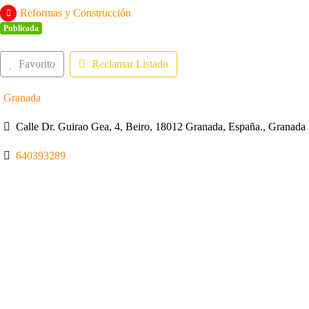
Reformas y Construcción
Publicada
Favorito
Reclamar Listado
Granada
Calle Dr. Guirao Gea, 4, Beiro, 18012 Granada, España., Granada
640393289