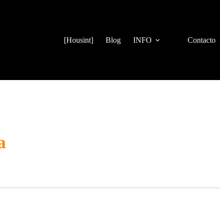
[Housint]
Blog
INFO
Contacto
a