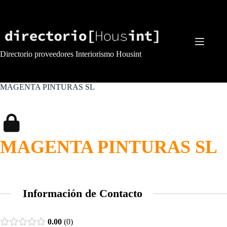
Saltar
al
contenido
Directorio proveedores Interiorismo Housint
MAGENTA PINTURAS SL
MAGENTA PINTURAS SL
Información de Contacto
0.00
0