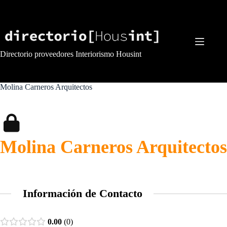
Saltar
al
contenido
Directorio proveedores Interiorismo Housint
Molina Carneros Arquitectos
Molina Carneros Arquitectos
Información de Contacto
0.00
0