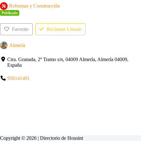
Reformas y Construcción
Publicada
Favorito
Reclamar Listado
Almería
Ctra. Granada, 2º Tramo s/n, 04009 Almería, Almería 04009,
España
950141491
Copyright © 2026 | Directorio de
Housint