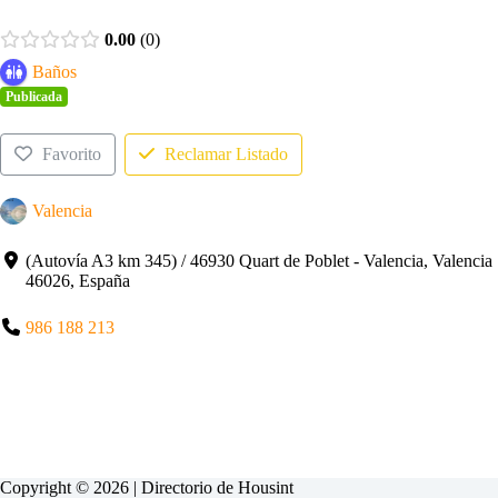
0.00
0
Baños
Publicada
Favorito
Reclamar Listado
Valencia
(Autovía A3 km 345) / 46930 Quart de Poblet - Valencia, Valencia
46026, España
986 188 213
Copyright © 2026 | Directorio de
Housint