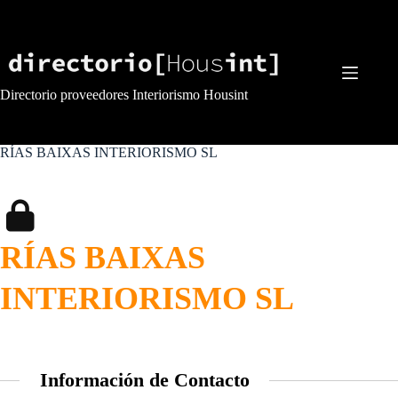
Saltar
al
contenido
Directorio proveedores Interiorismo Housint
RÍAS BAIXAS INTERIORISMO SL
RÍAS BAIXAS
INTERIORISMO SL
Información de Contacto