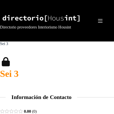
Saltar
al
contenido
Directorio proveedores Interiorismo Housint
Sei 3
Sei 3
Información de Contacto
0.00
0