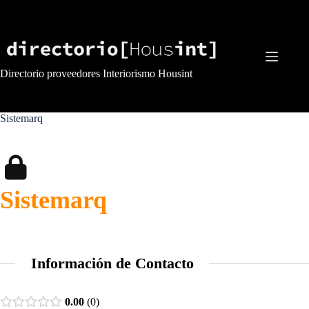
Saltar
al
contenido
Directorio proveedores Interiorismo Housint
Sistemarq
Sistemarq
Información de Contacto
0.00
0