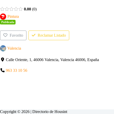
0.00
0
Pintura
Publicada
Favorito
Reclamar Listado
Valencia
Calle Oriente, 1, 46006 Valencia, Valencia 46006, España
963 33 10 56
Copyright © 2026 | Directorio de
Housint