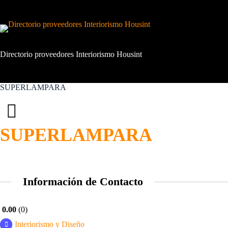
Saltar
al
contenido
Directorio proveedores Interiorismo Housint
SUPERLAMPARA
SUPERLAMPARA
Información de Contacto
0.00
0
Interiorismo y Diseño