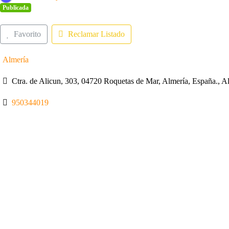
Publicada
Favorito
Reclamar Listado
Almería
Ctra. de Alicun, 303, 04720 Roquetas de Mar, Almería, España., 
950344019