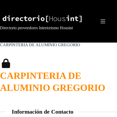
Saltar
al
contenido
Directorio proveedores Interiorismo Housint
CARPINTERIA DE ALUMINIO GREGORIO
CARPINTERIA DE
ALUMINIO GREGORIO
Información de Contacto