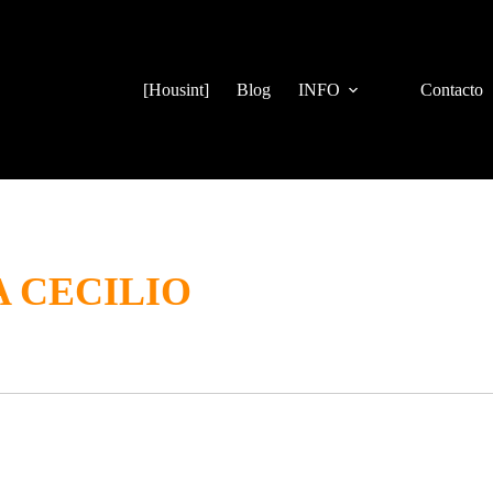
[Housint]
Blog
INFO
Contacto
 CECILIO