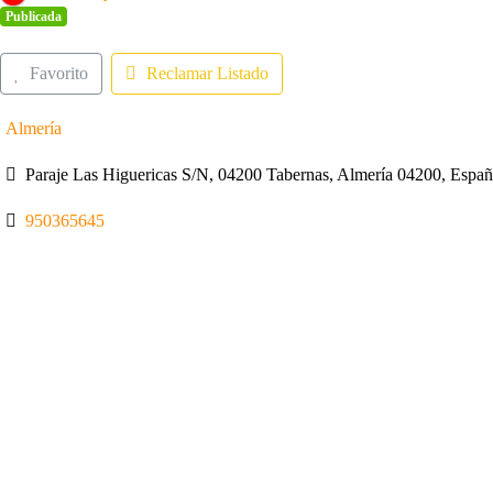
Publicada
Favorito
Reclamar Listado
Almería
Paraje Las Higuericas S/N, 04200 Tabernas, Almería 04200, Espa
950365645