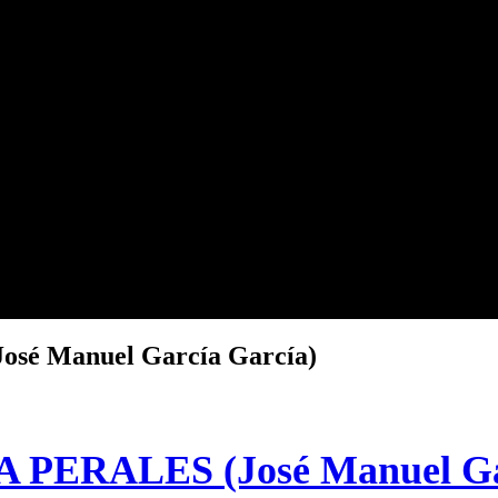
é Manuel García García)
ERALES (José Manuel Gar