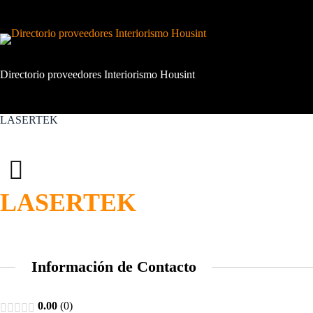
Saltar
al
contenido
Directorio proveedores Interiorismo Housint
LASERTEK
LASERTEK
Información de Contacto
0.00
0