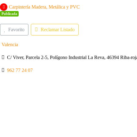
Carpintería Madera, Metálica y PVC
Publicada
Favorito
Reclamar Listado
Valencia
C/ Viver, Parcela 2-5, Polígono Industrial La Reva, 46394 Riba-roj
962 77 24 07